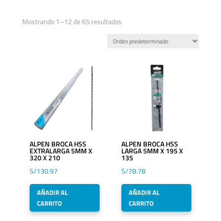
Mostrando 1–12 de 65 resultados
ALPEN BROCA HSS
ALPEN BROCA HSS
EXTRALARGA 5MM X
LARGA 5MM X 195 X
320 X 210
135
S/
130.97
S/
78.78
AÑADIR AL
AÑADIR AL
CARRITO
CARRITO