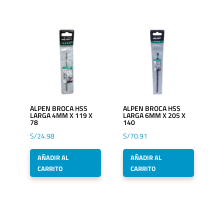
ALPEN BROCA HSS
ALPEN BROCA HSS
LARGA 4MM X 119 X
LARGA 6MM X 205 X
78
140
S/
24.98
S/
70.91
AÑADIR AL
AÑADIR AL
CARRITO
CARRITO