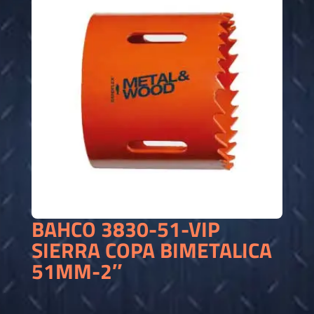
BAHCO 3830-51-VIP
SIERRA COPA BIMETALICA
51MM-2″