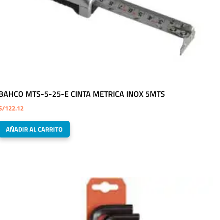
BAHCO MTS-5-25-E CINTA METRICA INOX 5MTS
S/
122.12
AÑADIR AL CARRITO