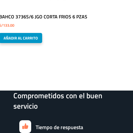
BAHCO 3736S/6 JGO CORTA FRIOS 6 PZAS
S/
133.00
AÑADIR AL CARRITO
Comprometidos con el buen
servicio
Tiempo de respuesta