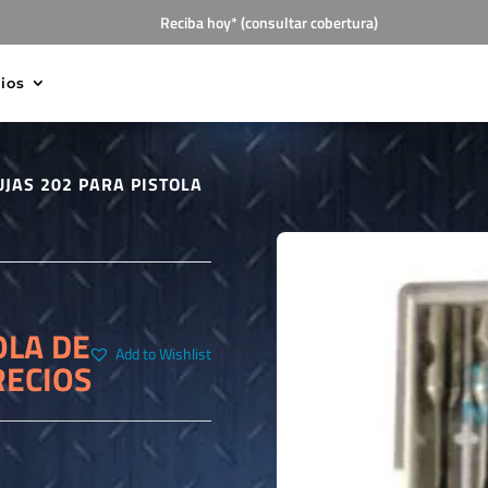
Reciba hoy* (consultar cobertura)
cios
UJAS 202 PARA PISTOLA
OLA DE
Add to Wishlist
RECIOS