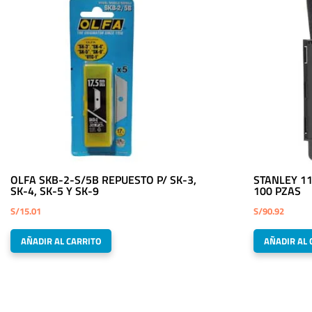
OLFA SKB-2-S/5B REPUESTO P/ SK-3,
STANLEY 1
SK-4, SK-5 Y SK-9
100 PZAS
S/
15.01
S/
90.92
AÑADIR AL CARRITO
AÑADIR AL 