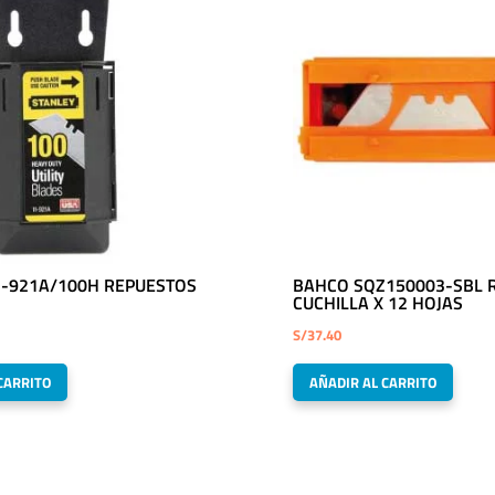
1-921A/100H REPUESTOS
BAHCO SQZ150003-SBL 
CUCHILLA X 12 HOJAS
S/
37.40
CARRITO
AÑADIR AL CARRITO