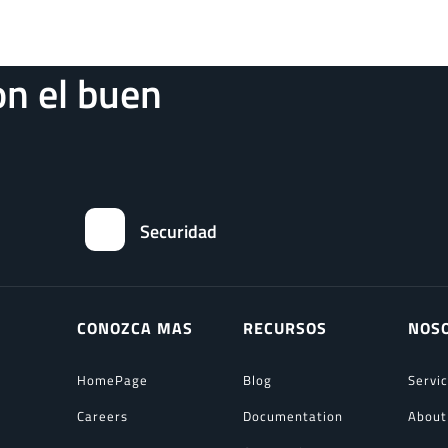
n el buen
Securidad
CONOZCA MAS
RECURSOS
NOS
HomePage
Blog
Servi
Careers
Documentation
About