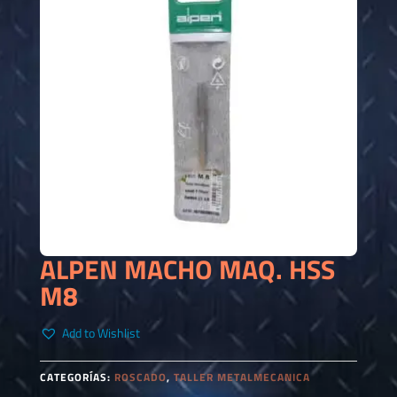
ALPEN MACHO MAQ. HSS
M8
Add to Wishlist
CATEGORÍAS:
ROSCADO
,
TALLER METALMECANICA