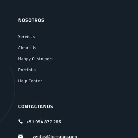
NOSOTROS
Services
About Us
Happy Customers
Portfolio
Help Center
CONTACTANOS
+51 954 877 266

ventas@herratop.com
