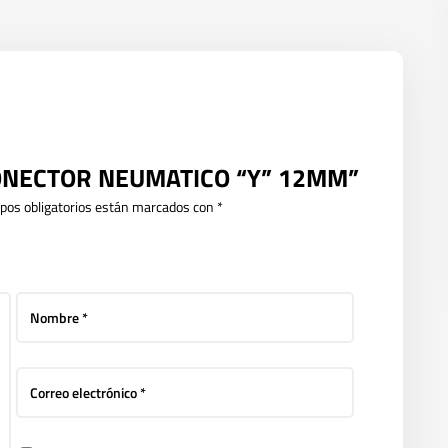
T CONECTOR NEUMATICO “Y” 12MM”
pos obligatorios están marcados con
*