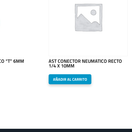
CO “T” 6MM
AST CONECTOR NEUMATICO RECTO
1/4 X 10MM
AÑADIR AL CARRITO