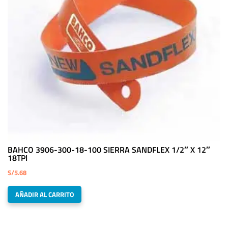
BAHCO 3906-300-18-100 SIERRA SANDFLEX 1/2″ X 12″
18TPI
S/
5.68
AÑADIR AL CARRITO