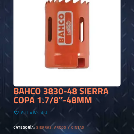
BAHCO 3830-48 SIERRA
COPA 1.7/8″-48MM
Add to Wishlist
CATEGORÍA:
SIERRAS, ARCOS Y CINTAS