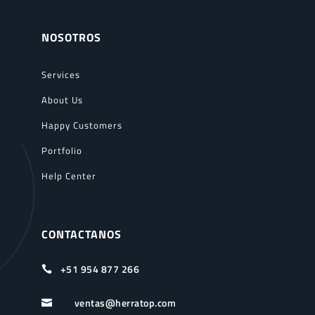
NOSOTROS
Services
About Us
Happy Customers
Portfolio
Help Center
CONTACTANOS
+51 954 877 266

ventas@herratop.com
