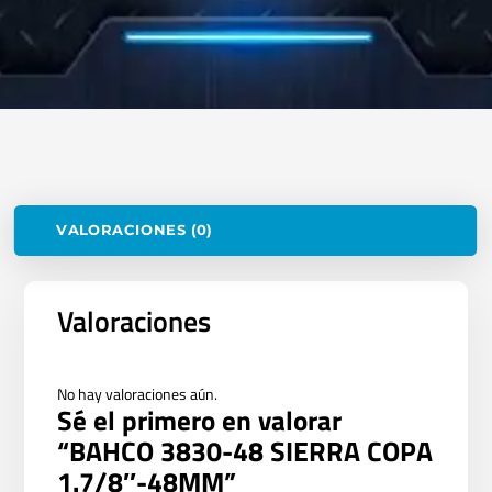
VALORACIONES (0)
Valoraciones
No hay valoraciones aún.
Sé el primero en valorar
“BAHCO 3830-48 SIERRA COPA
1.7/8″-48MM”