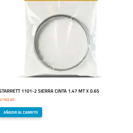
STARRETT 1101-2 SIERRA CINTA 1.47 MT X 0.65
S/
102.50
AÑADIR AL CARRITO