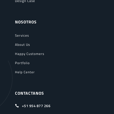
Design Case
NOSOTROS
Services
About Us
Happy Customers
Portfolio
Help Center
CONTACTANOS
+51 954 877 266
