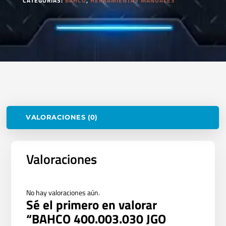
CATEGORÍAS:
BAHCO
,
HERRAMIENTAS MANUALES
VALORACIONES (0)
Valoraciones
No hay valoraciones aún.
Sé el primero en valorar
“BAHCO 400.003.030 JGO