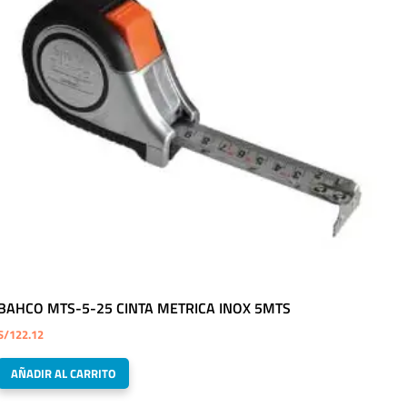
BAHCO MTS-5-25 CINTA METRICA INOX 5MTS
S/
122.12
AÑADIR AL CARRITO