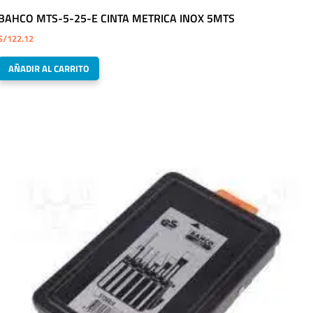
BAHCO MTS-5-25-E CINTA METRICA INOX 5MTS
S/
122.12
AÑADIR AL CARRITO