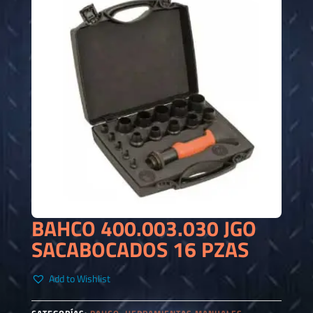
BAHCO 400.003.030 JGO
SACABOCADOS 16 PZAS
Add to Wishlist