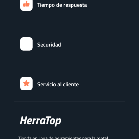
Tiempo de respuesta
Securidad
Servicio al cliente
Tienda en linea de herramientas para la metal