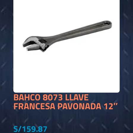
BAHCO 8073 LLAVE
FRANCESA PAVONADA 12″
S/
159.87