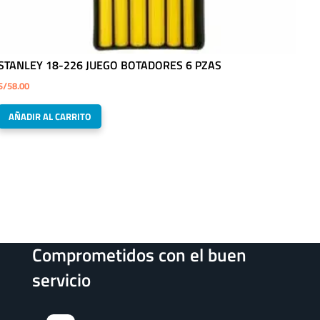
STANLEY 18-226 JUEGO BOTADORES 6 PZAS
S/
58.00
AÑADIR AL CARRITO
Comprometidos con el buen
servicio