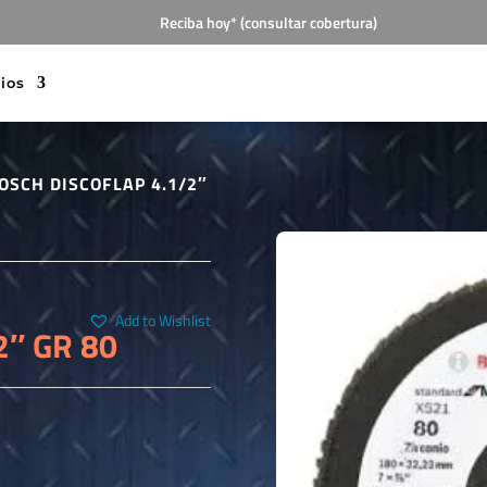
Reciba hoy* (consultar cobertura)
cios
OSCH DISCOFLAP 4.1/2″
Add to Wishlist
2″ GR 80