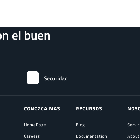
n el buen
Securidad
CONOZCA MAS
RECURSOS
NOS
HomePage
Blog
Servi
Careers
Documentation
About