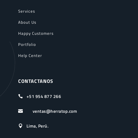
Services
About Us
Happy Customers
Portfolio
Help Center
CONTACTANOS
+51 954 877 266

ventas@herratop.com

Lima, Perú.
