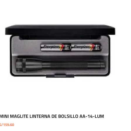
MINI MAGLITE LINTERNA DE BOLSILLO AA-14-LUM
S/
159.60