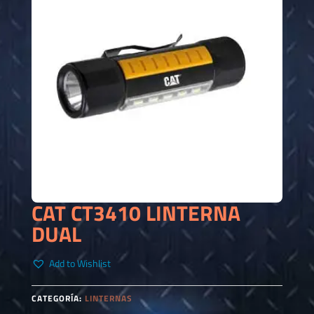
CAT CT3410 LINTERNA
DUAL
Add to Wishlist
CATEGORÍA:
LINTERNAS