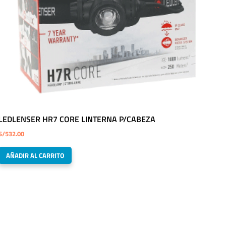
LEDLENSER HR7 CORE LINTERNA P/CABEZA
S/
532.00
AÑADIR AL CARRITO