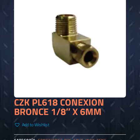
CZK PL618 CONEXION
BRONCE 1/8″ X 6MM
Add to Wishlist