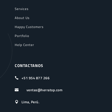
Services
About Us
Happy Customers
Portfolio
Help Center
CONTACTANOS
+51 954 877 266

ventas@herratop.com

Lima, Perú.
