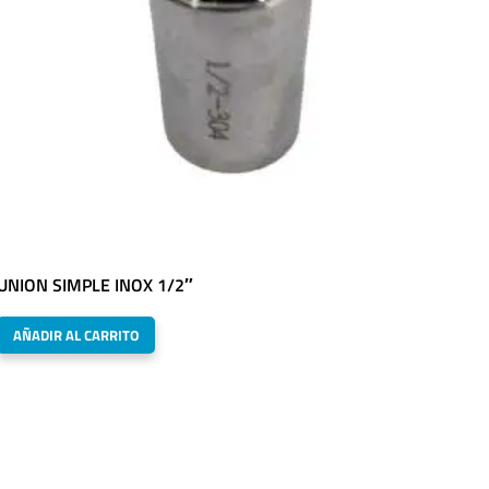
UNION SIMPLE INOX 1/2″
AÑADIR AL CARRITO