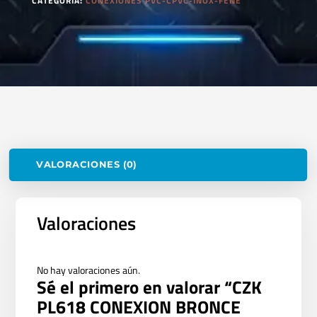
CATEGORÍA:
CONEXIONES PVC-CPVC-INOX-FENE
VALORACIONES (0)
Valoraciones
No hay valoraciones aún.
Sé el primero en valorar “CZK
PL618 CONEXION BRONCE