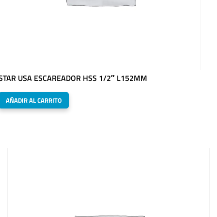
STAR USA ESCAREADOR HSS 1/2″ L152MM
AÑADIR AL CARRITO