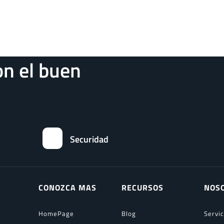
n el buen
Securidad
CONOZCA MAS
RECURSOS
NOS
HomePage
Blog
Servi