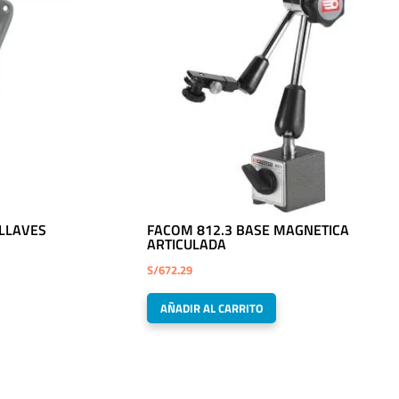
 LLAVES
FACOM 812.3 BASE MAGNETICA
ARTICULADA
S/
672.29
AÑADIR AL CARRITO