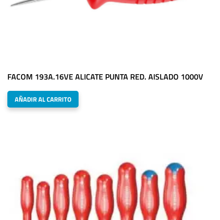
FACOM 193A.16VE ALICATE PUNTA RED. AISLADO 1000V
AÑADIR AL CARRITO