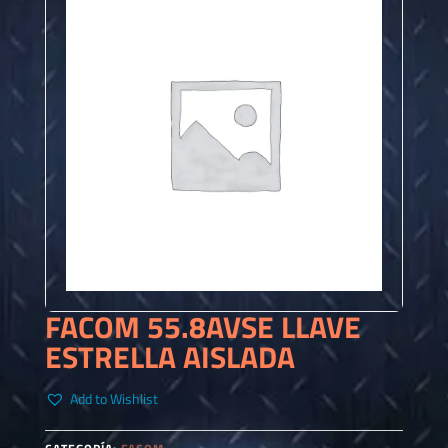
FACOM 55.8AVSE LLAVE
ESTRELLA AISLADA
Add to Wishlist