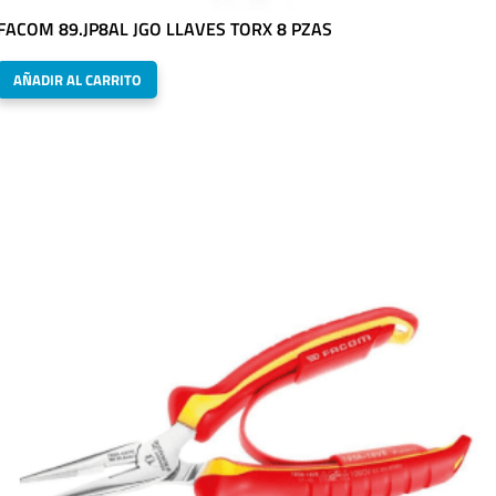
FACOM 89.JP8AL JGO LLAVES TORX 8 PZAS
AÑADIR AL CARRITO