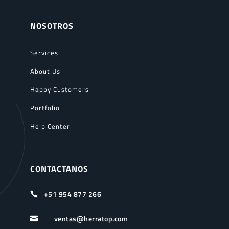
NOSOTROS
Services
About Us
Happy Customers
Portfolio
Help Center
CONTACTANOS
+51 954 877 266

ventas@herratop.com
