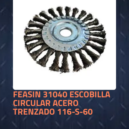
FEASIN 31040 ESCOBILLA
CIRCULAR ACERO
TRENZADO 116-S-60