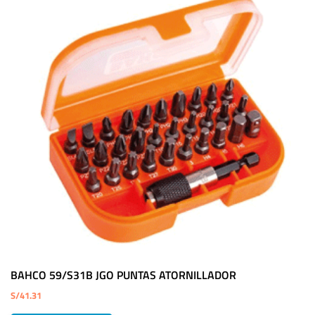
BAHCO 59/S31B JGO PUNTAS ATORNILLADOR
S/
41.31