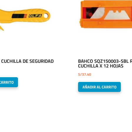
 CUCHILLA DE SEGURIDAD
BAHCO SQZ150003-SBL 
CUCHILLA X 12 HOJAS
S/
37.40
CARRITO
AÑADIR AL CARRITO