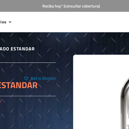
Reciba hoy* (consultar cobertura)
cios
DADO ESTANDAR
Add to Wishlist
ESTANDAR
S