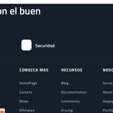
n el buen
Securidad
CONOZCA MAS
RECURSOS
NOS
HomePage
Blog
Servi
Careers
Documentation
About
News
Community
Happy
Affiliates
Pricing
Portfo