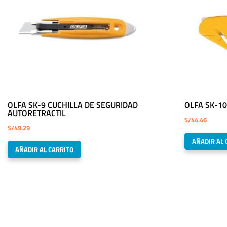
OLFA SK-9 CUCHILLA DE SEGURIDAD
OLFA SK-10
AUTORETRACTIL
S/
44.46
S/
49.29
AÑADIR AL 
AÑADIR AL CARRITO