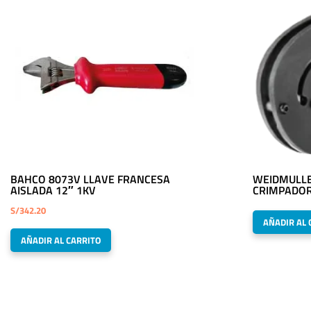
BAHCO 8073V LLAVE FRANCESA
WEIDMULLE
AISLADA 12″ 1KV
CRIMPADO
S/
342.20
AÑADIR AL 
AÑADIR AL CARRITO