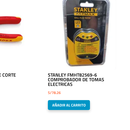
E CORTE
STANLEY FMHT82569-6
COMPROBADOR DE TOMAS
ELECTRICAS
S/
78.26
AÑADIR AL CARRITO