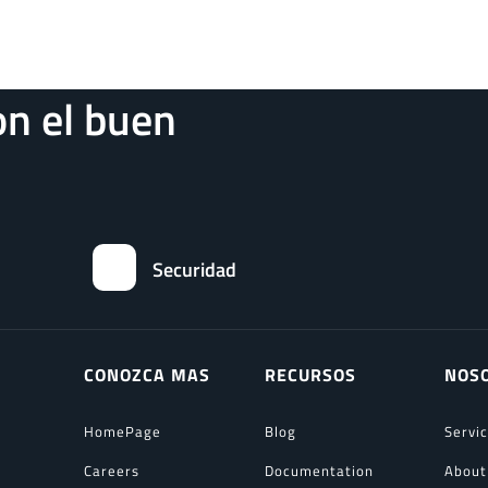
n el buen
Securidad
CONOZCA MAS
RECURSOS
NOS
HomePage
Blog
Servi
Careers
Documentation
About