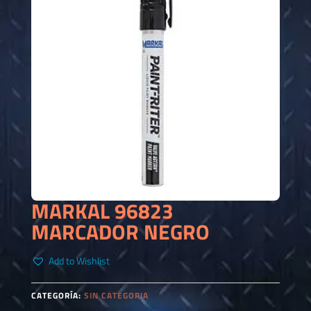
MARKAL 96823
MARCADOR NEGRO
Add to Wishlist
CATEGORÍA:
SIN CATEGORIA