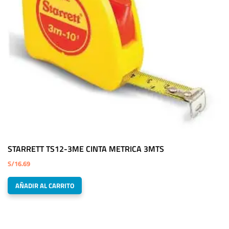
STARRETT TS12-3ME CINTA METRICA 3MTS
S/
16.69
AÑADIR AL CARRITO