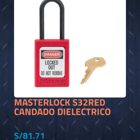
MASTERLOCK S32RED
CANDADO DIELECTRICO
S/
81.71