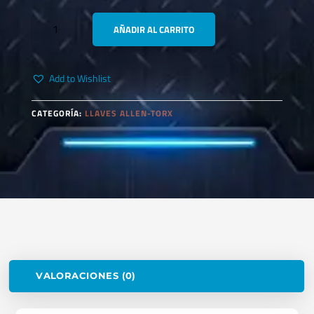
MASTERLOCK
AÑADIR AL CARRITO
S32RED
CANDADO
DIELECTRICO
Add to Wishlist
CANTIDAD
CATEGORÍA:
LLAVES ALLEN-TORX
VALORACIONES (0)