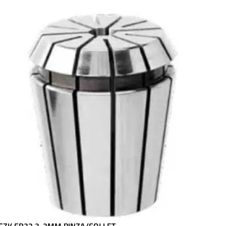
CZK ER32 3-2MM PINZA/COLLET