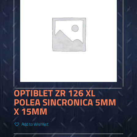
OPTIBLET ZR 126 XL
POLEA SINCRONICA 5MM
X 15MM
Add to Wishlist