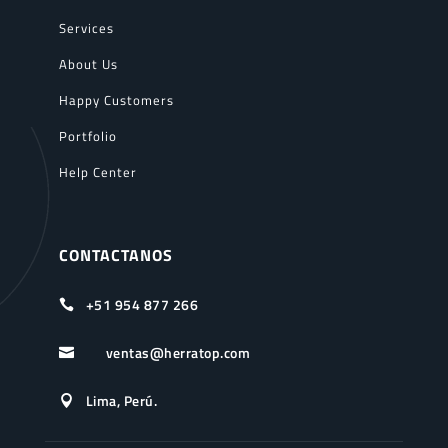
Services
About Us
Happy Customers
Portfolio
Help Center
CONTACTANOS
+51 954 877 266

ventas@herratop.com

Lima, Perú.
