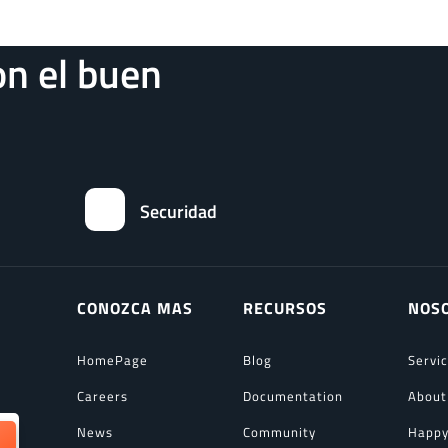
n el buen
Securidad
CONOZCA MAS
RECURSOS
NOS
HomePage
Blog
Servi
Careers
Documentation
About
News
Community
Happy