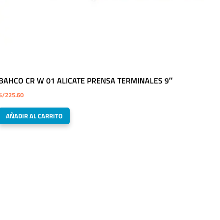
BAHCO CR W 01 ALICATE PRENSA TERMINALES 9″
S/
225.60
AÑADIR AL CARRITO