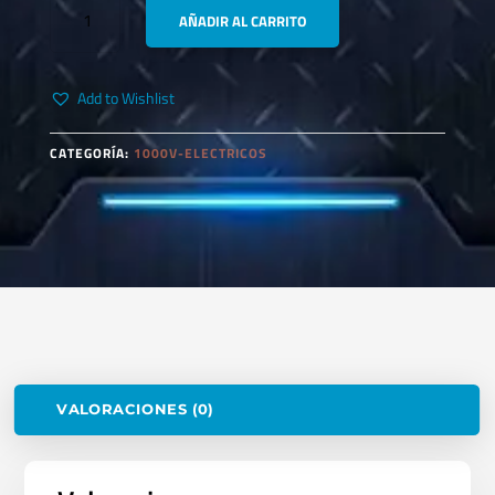
AÑADIR AL CARRITO
PSL-
8
CANDADO
Add to Wishlist
DIELECTRICO
CANTIDAD
CATEGORÍA:
1000V-ELECTRICOS
VALORACIONES (0)