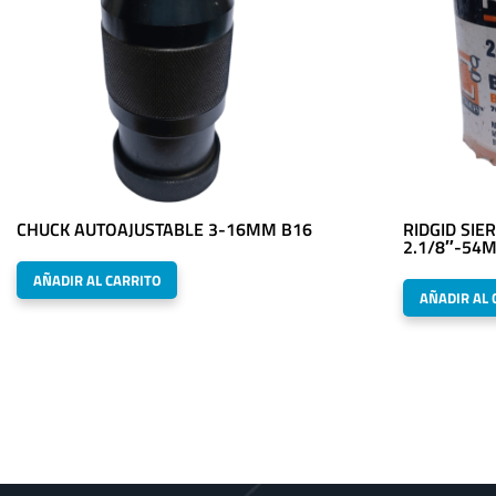
CHUCK AUTOAJUSTABLE 3-16MM B16
RIDGID SIE
2.1/8″-54
AÑADIR AL CARRITO
AÑADIR AL 