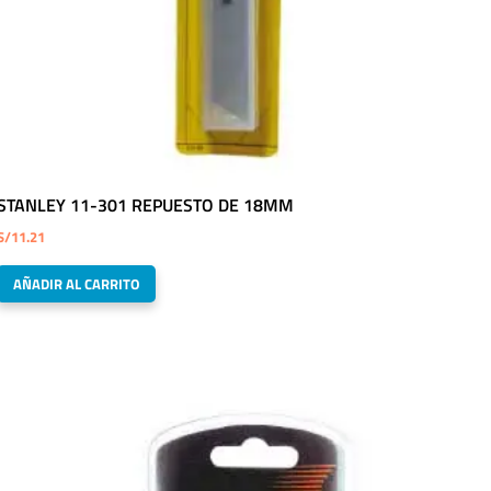
STANLEY 11-301 REPUESTO DE 18MM
S/
11.21
AÑADIR AL CARRITO