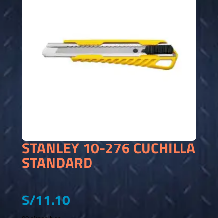
STANLEY 10-276 CUCHILLA
STANDARD
S/
11.10