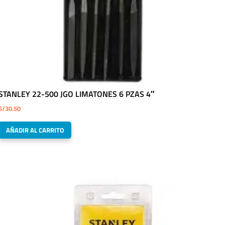
STANLEY 22-500 JGO LIMATONES 6 PZAS 4″
S/
30.50
AÑADIR AL CARRITO