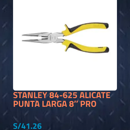
STANLEY 84-625 ALICATE
PUNTA LARGA 8″ PRO
S/
41.26