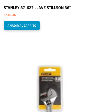
STANLEY 87-627 LLAVE STILLSON 36″
S/
366.07
AÑADIR AL CARRITO