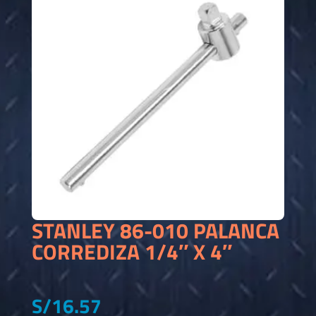
STANLEY 86-010 PALANCA
CORREDIZA 1/4″ X 4″
S/
16.57