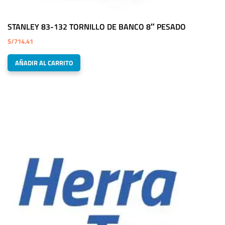
STANLEY 83-132 TORNILLO DE BANCO 8″ PESADO
S/
714.41
AÑADIR AL CARRITO