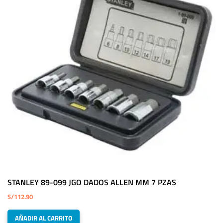
STANLEY 89-099 JGO DADOS ALLEN MM 7 PZAS
S/
112.90
AÑADIR AL CARRITO