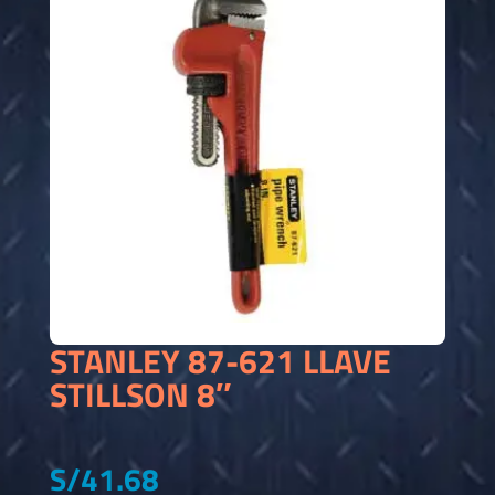
STANLEY 87-621 LLAVE
STILLSON 8″
S/
41.68