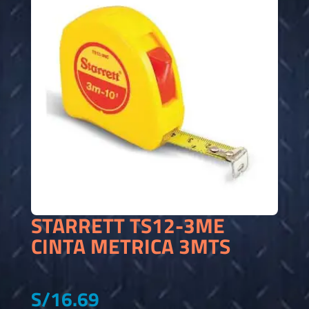
STARRETT TS12-3ME
CINTA METRICA 3MTS
S/
16.69