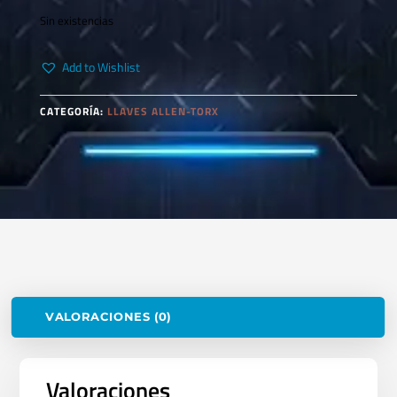
Sin existencias
Add to Wishlist
CATEGORÍA:
LLAVES ALLEN-TORX
VALORACIONES (0)
Valoraciones