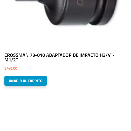
CROSSMAN 73-010 ADAPTADOR DE IMPACTO H3/4″-
M1/2″
S/
45.00
AÑADIR AL CARRITO