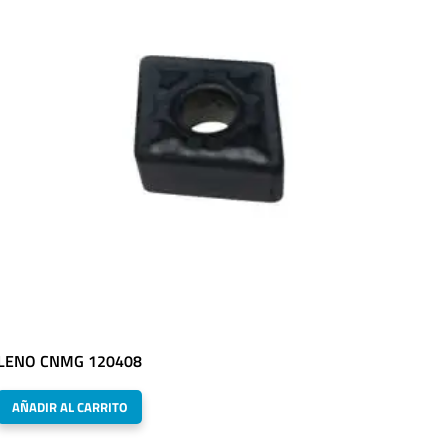
LENO CNMG 120408
AÑADIR AL CARRITO