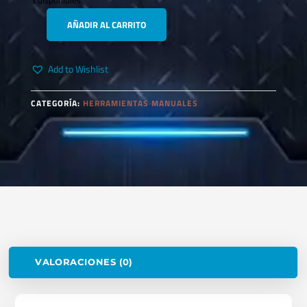
1 disponibles
AÑADIR AL CARRITO
TOOLTECH
TORQUIMETRO
1/4"
Add to Wishlist
CANTIDAD
CATEGORÍA:
HERRAMIENTAS MANUALES
VALORACIONES (0)