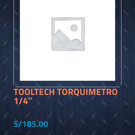
TOOLTECH TORQUIMETRO
1/4″
S/
185.00