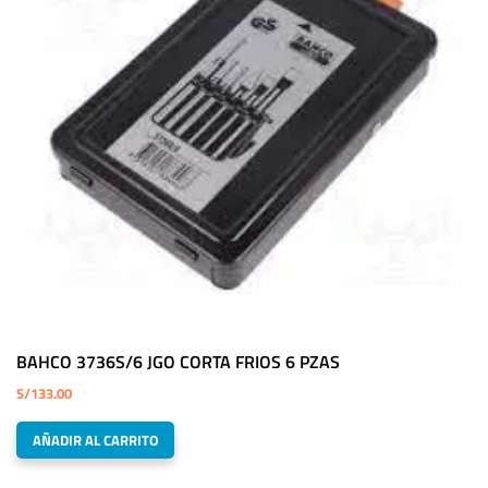
BAHCO 3736S/6 JGO CORTA FRIOS 6 PZAS
S/
133.00
AÑADIR AL CARRITO