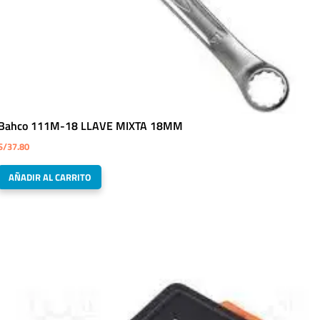
Bahco 111M-18 LLAVE MIXTA 18MM
S/
37.80
AÑADIR AL CARRITO