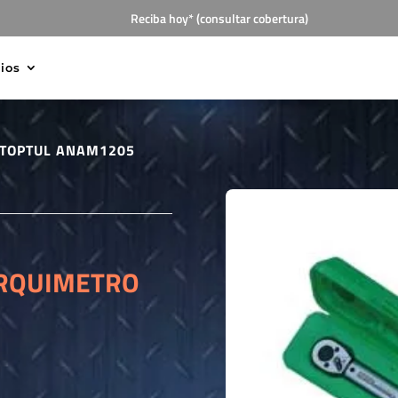
Reciba hoy* (consultar cobertura)
cios
 TOPTUL ANAM1205
ORQUIMETRO