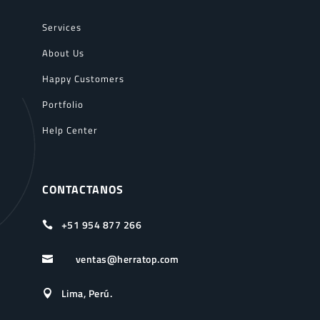
Services
About Us
Happy Customers
Portfolio
Help Center
CONTACTANOS
+51 954 877 266

ventas@herratop.com

Lima, Perú.
