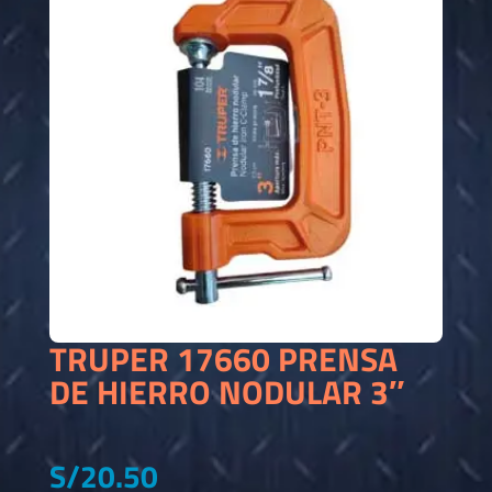
TRUPER 17660 PRENSA
DE HIERRO NODULAR 3″
S/
20.50