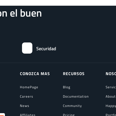
n el buen
Securidad
CONOZCA MAS
RECURSOS
NOS
HomePage
Blog
Servi
Careers
Documentation
About
News
Community
Happy
Affiliates
Pricing
Portfo