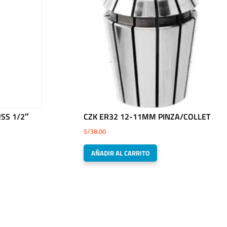
SS 1/2″
CZK ER32 12-11MM PINZA/COLLET
S/
38.00
AÑADIR AL CARRITO