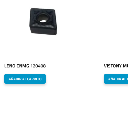
LENO CNMG 120408
VISTONY M
AÑADIR AL CARRITO
AÑADIR AL 