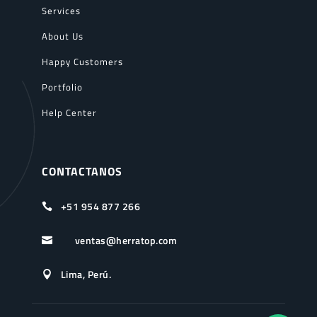
Services
About Us
Happy Customers
Portfolio
Help Center
CONTACTANOS
+51 954 877 266

ventas@herratop.com

Lima, Perú.
