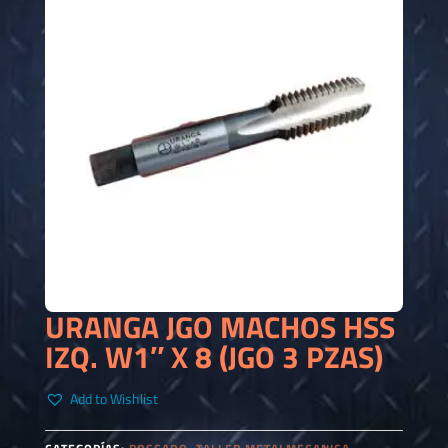
URANGA JGO MACHOS HSS
IZQ. W1″ X 8 (JGO 3 PZAS)
Add to Wishlist