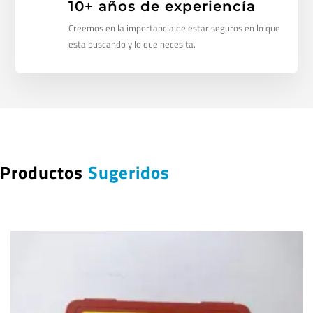
10+ años de experiencía
Creemos en la importancia de estar seguros en lo que
esta buscando y lo que necesita.
Productos
Sugeridos