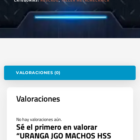
CATEGORÍAS:
ROSCADO
,
TALLER METALMECANICA
VALORACIONES (0)
Valoraciones
No hay valoraciones aún.
Sé el primero en valorar
“URANGA JGO MACHOS HSS