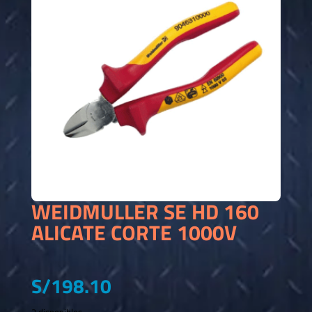
WEIDMULLER SE HD 160
ALICATE CORTE 1000V
S/
198.10