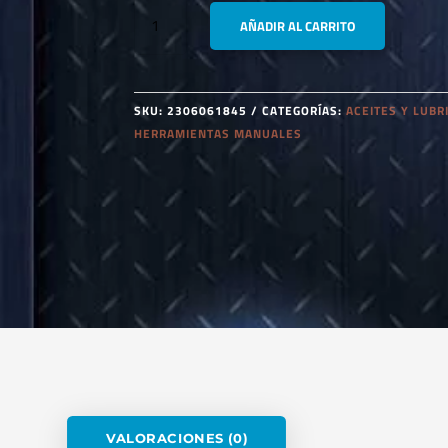
BAHCO
AÑADIR AL CARRITO
BOD4500
ACEITERA
500ML
CANTIDAD
SKU:
2306061845
CATEGORÍAS:
ACEITES Y LUBR
HERRAMIENTAS MANUALES
VALORACIONES (0)