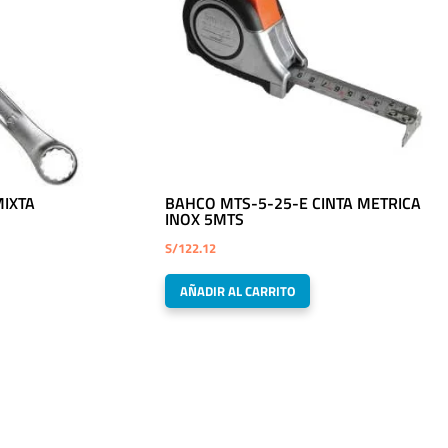
IXTA
BAHCO MTS-5-25-E CINTA METRICA
INOX 5MTS
S/
122.12
AÑADIR AL CARRITO