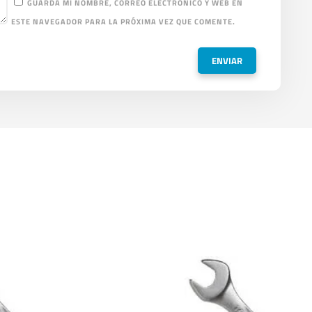
GUARDA MI NOMBRE, CORREO ELECTRÓNICO Y WEB EN
ESTE NAVEGADOR PARA LA PRÓXIMA VEZ QUE COMENTE.