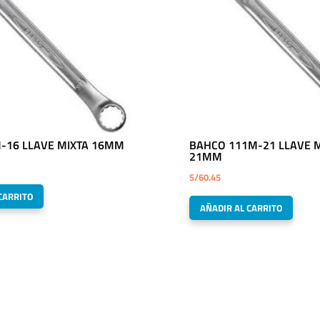
M-16 LLAVE MIXTA 16MM
BAHCO 111M-21 LLAVE M
21MM
S/
60.45
CARRITO
AÑADIR AL CARRITO