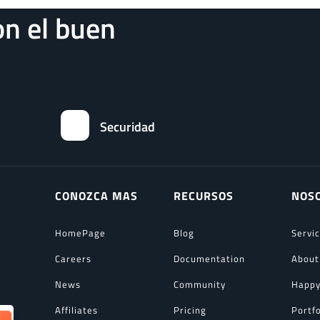
n el buen
Securidad
CONOZCA MAS
RECURSOS
NOS
HomePage
Blog
Servi
Careers
Documentation
About
News
Community
Happy
Affiliates
Pricing
Portfo