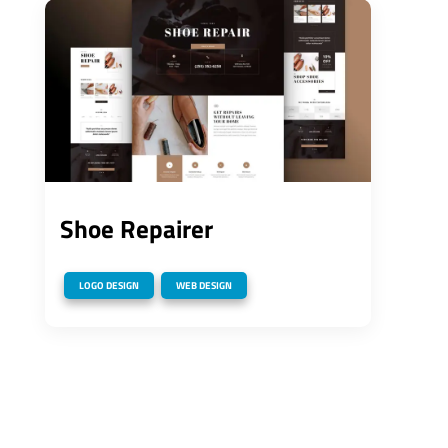
Shoe Repairer
,
LOGO DESIGN
WEB DESIGN