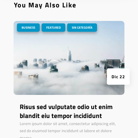
You May Also Like
|
,
,
BUSINESS
FEATURED
SIN CATEGORÍA
Dic 22
Risus sed vulputate odio ut enim
blandit eiu tempor incididunt
Lorem ipsum dolor sit amet, consectetur adipiscing elit,
sed do eiusmod tempor incididunt ut labore et dolore
magna...