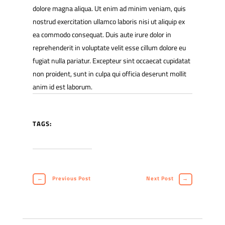
dolore magna aliqua. Ut enim ad minim veniam, quis
nostrud exercitation ullamco laboris nisi ut aliquip ex
ea commodo consequat. Duis aute irure dolor in
reprehenderit in voluptate velit esse cillum dolore eu
fugiat nulla pariatur. Excepteur sint occaecat cupidatat
non proident, sunt in culpa qui officia deserunt mollit
anim id est laborum.
TAGS:
←
Previous Post
Next Post
→