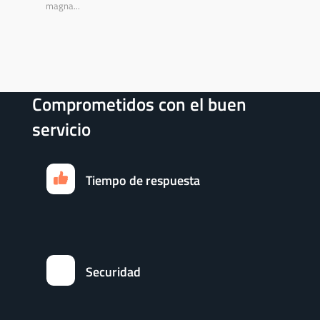
magna...
Comprometidos con el buen
servicio
Tiempo de respuesta
Securidad