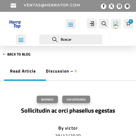

VENTAS@HERRATOP.COM
0
Cuenta
Buscar
Car
Buscar
BACK TO BLOG
Read Article
Discussion –
0
Wis
hlist
-
0
BUSINESS
,
SIN CATEGORÍA
Sollicitudin ac orci phasellus egestas
By
victor
29/12/2020