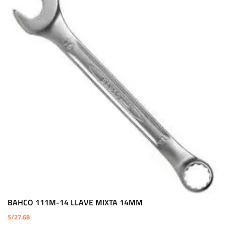
BAHCO 111M-14 LLAVE MIXTA 14MM
S/
27.68