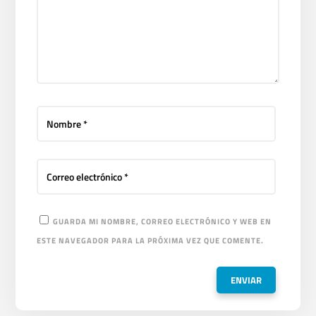
GUARDA MI NOMBRE, CORREO ELECTRÓNICO Y WEB EN
ESTE NAVEGADOR PARA LA PRÓXIMA VEZ QUE COMENTE.