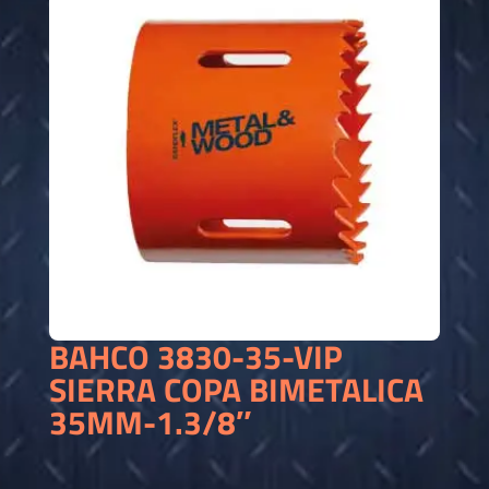
BAHCO 3830-35-VIP
SIERRA COPA BIMETALICA
35MM-1.3/8″