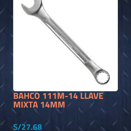
BAHCO 111M-14 LLAVE
MIXTA 14MM
S/
27.68