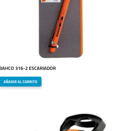
BAHCO 316-2 ESCARIADOR
AÑADIR AL CARRITO