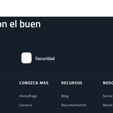
n el buen
Securidad
CONOZCA MAS
RECURSOS
NOS
HomePage
Blog
Servi
Careers
Documentation
About