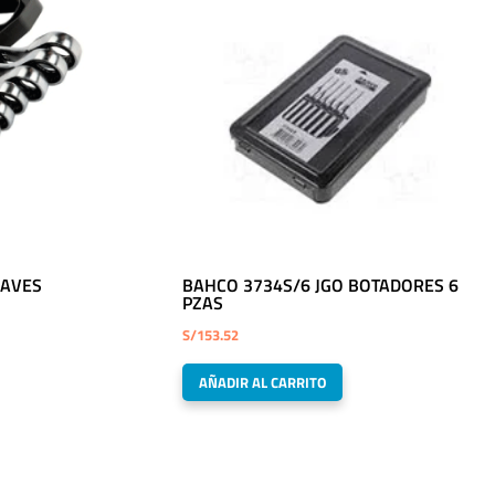
LAVES
BAHCO 3734S/6 JGO BOTADORES 6
PZAS
S/
153.52
AÑADIR AL CARRITO