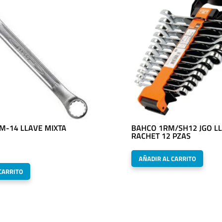
M-14 LLAVE MIXTA
BAHCO 1RM/SH12 JGO L
RACHET 12 PZAS
AÑADIR AL CARRITO
CARRITO