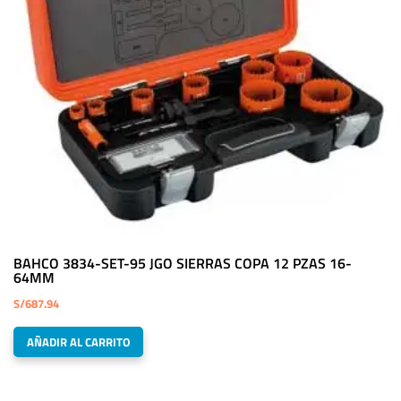
BAHCO 3834-SET-95 JGO SIERRAS COPA 12 PZAS 16-
64MM
S/
687.94
AÑADIR AL CARRITO