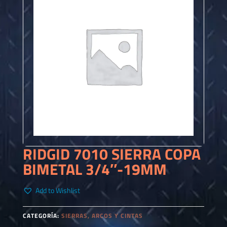
RIDGID 7010 SIERRA COPA
BIMETAL 3/4″-19MM
Add to Wishlist
CATEGORÍA:
SIERRAS, ARCOS Y CINTAS