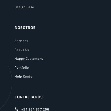
Design Case
NOSOTROS
Services
About Us
Happy Customers
Portfolio
Help Center
CONTACTANOS
+51 954 877 266
