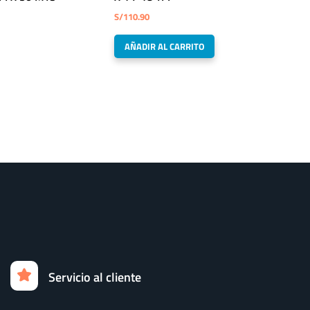
S/
110.90
AÑADIR AL CARRITO
Servicio al cliente