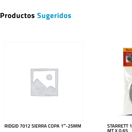
Productos
Sugeridos
RIDGID 7012 SIERRA COPA 1″-25MM
STARRETT 1
MT X 0.65