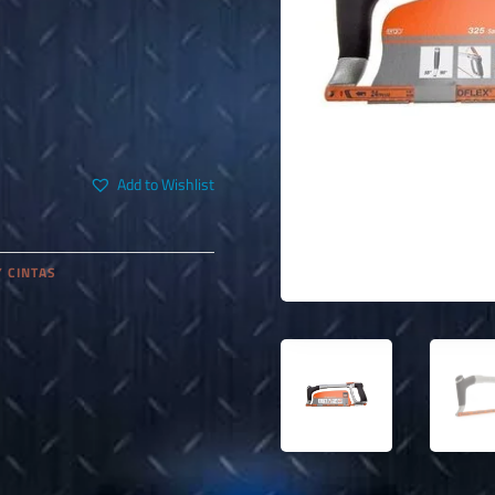
Add to Wishlist
Y CINTAS