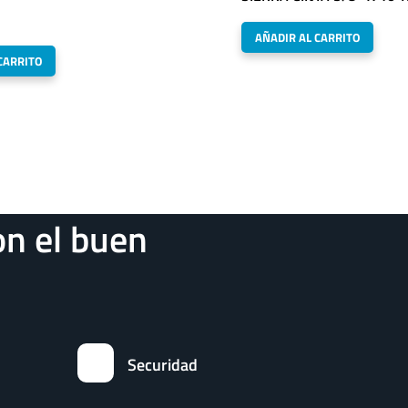
AÑADIR AL CARRITO
CARRITO
n el buen
Securidad