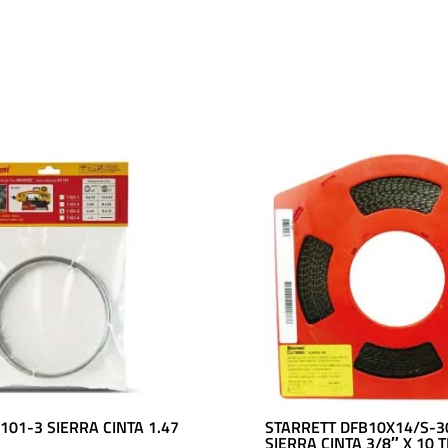
101-3 SIERRA CINTA 1.47
STARRETT DFB10X14/S-3
SIERRA CINTA 3/8″ X 10 T