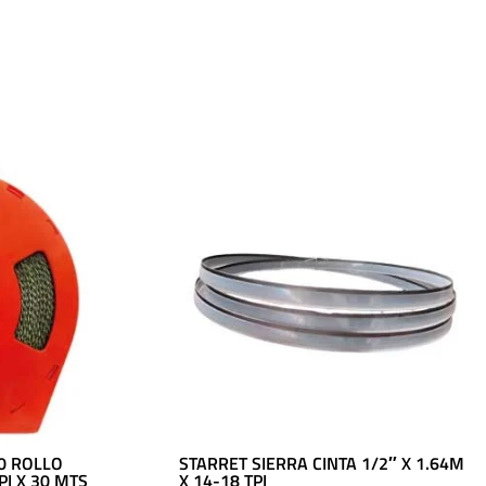
0 ROLLO
STARRET SIERRA CINTA 1/2″ X 1.64M
PI X 30 MTS
X 14-18 TPI