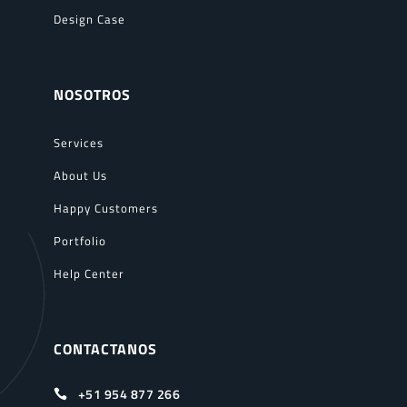
Design Case
NOSOTROS
Services
About Us
Happy Customers
Portfolio
Help Center
CONTACTANOS
+51 954 877 266
