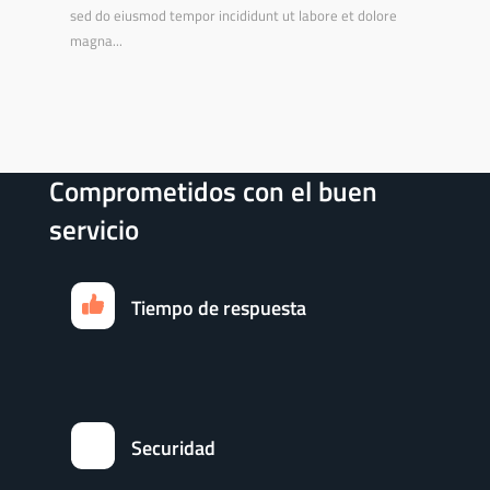
sed do eiusmod tempor incididunt ut labore et dolore
magna...
Comprometidos con el buen
servicio
Tiempo de respuesta
Securidad