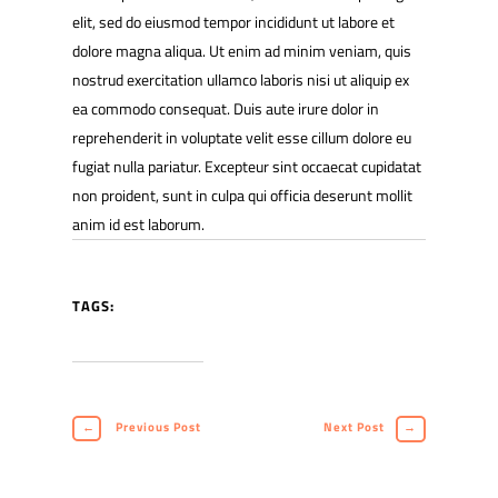
elit, sed do eiusmod tempor incididunt ut labore et
dolore magna aliqua. Ut enim ad minim veniam, quis
nostrud exercitation ullamco laboris nisi ut aliquip ex
ea commodo consequat. Duis aute irure dolor in
reprehenderit in voluptate velit esse cillum dolore eu
fugiat nulla pariatur. Excepteur sint occaecat cupidatat
non proident, sunt in culpa qui officia deserunt mollit
anim id est laborum.
TAGS:
←
Previous Post
Next Post
→