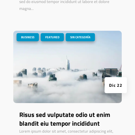
sed do eiusmod tempor incididunt ut labore et dolore
magna...
|
,
,
BUSINESS
FEATURED
SIN CATEGORÍA
Dic 22
Risus sed vulputate odio ut enim
blandit eiu tempor incididunt
Lorem ipsum dolor sit amet, consectetur adipiscing elit,