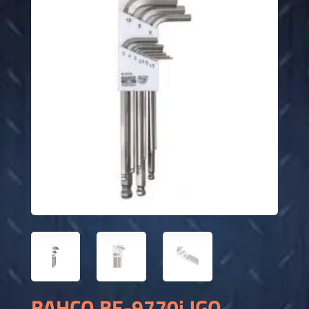
BAHCO BE-9770i JGO