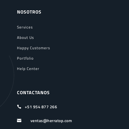
NOSOTROS
Services
About Us
Happy Customers
Portfolio
Help Center
CONTACTANOS
+51 954 877 266

ventas@herratop.com
