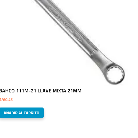
BAHCO 111M-21 LLAVE MIXTA 21MM
S/
60.45
AÑADIR AL CARRITO